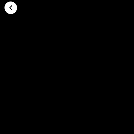
Hoppa till huvudinnehållet