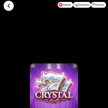
Hoppa till huvudinnehållet
Spelpaus
Spelgränser
Självtest