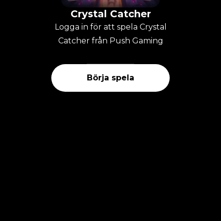
Crystal Catcher
Logga in för att spela Crystal
Catcher från Push Gaming
Börja spela