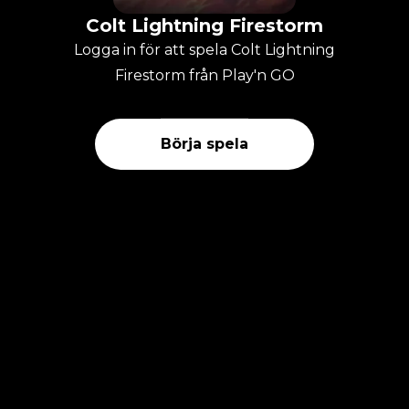
Colt Lightning Firestorm
Logga in för att spela Colt Lightning
Firestorm från Play'n GO
Börja spela