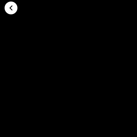
Hoppa till huvudinnehållet