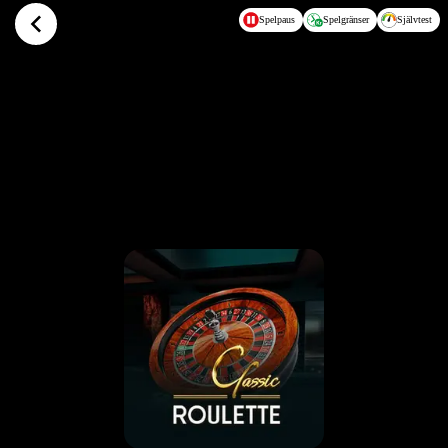
Hoppa till huvudinnehållet
Spelpaus
Spelgränser
Självtest