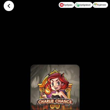
Hoppa till huvudinnehållet
Spelpaus
Spelgränser
Självtest