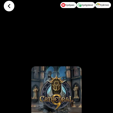
Hoppa till huvudinnehållet
Spelpaus
Spelgränser
Självtest