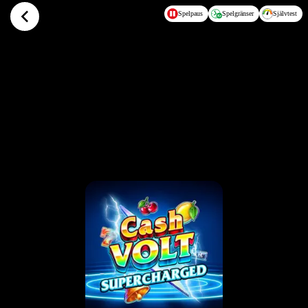
Hoppa till huvudinnehållet
Spelpaus
Spelgränser
Självtest