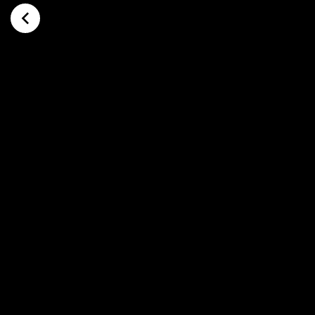
Hoppa till huvudinnehållet