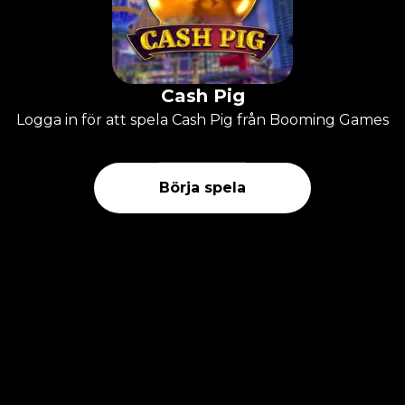
Cash Pig
Logga in för att spela Cash Pig från Booming Games
Börja spela