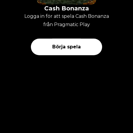
Cash Bonanza
Logga in för att spela Cash Bonanza
från Pragmatic Play
Börja spela