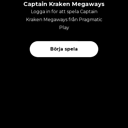
Captain Kraken Megaways
Logga in för att spela Captain
Kraken Megaways från Pragmatic
Play
Börja spela