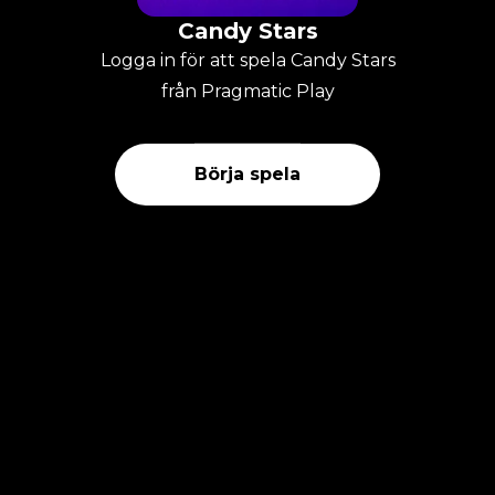
Candy Stars
Logga in för att spela Candy Stars
från Pragmatic Play
Börja spela