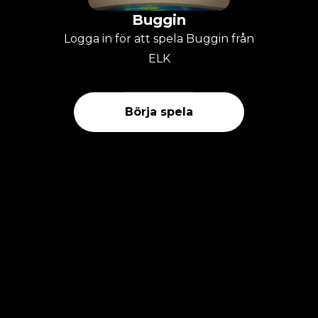
Buggin
Logga in för att spela Buggin från
ELK
Börja spela