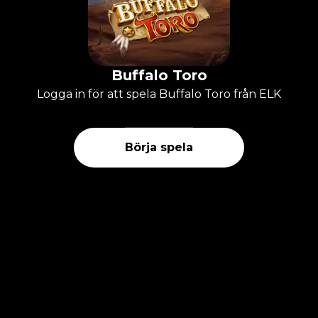
Buffalo Toro
Logga in för att spela Buffalo Toro från ELK
Börja spela