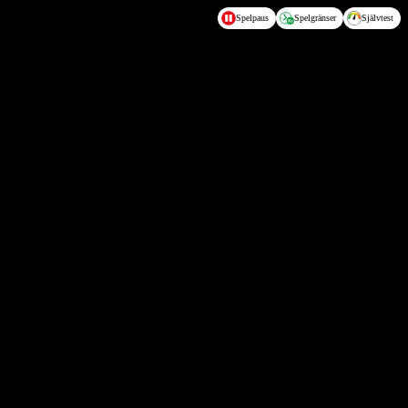
Spelpaus
Spelgränser
Självtest