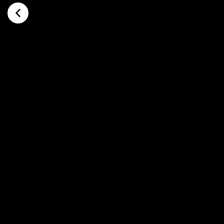
Hoppa till huvudinnehållet