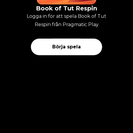
Book of Tut Respin
Logga in för att spela Book of Tut
Respin från Pragmatic Play
Börja spela