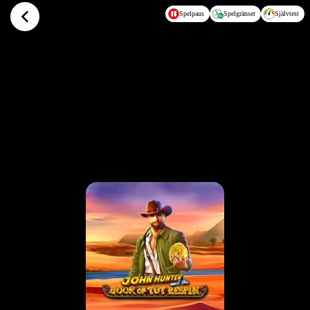
Hoppa till huvudinnehållet
Spelpaus
Spelgränser
Självtest