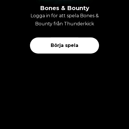
Bones & Bounty
Logga in för att spela Bones &
Bounty från Thunderkick
Börja spela