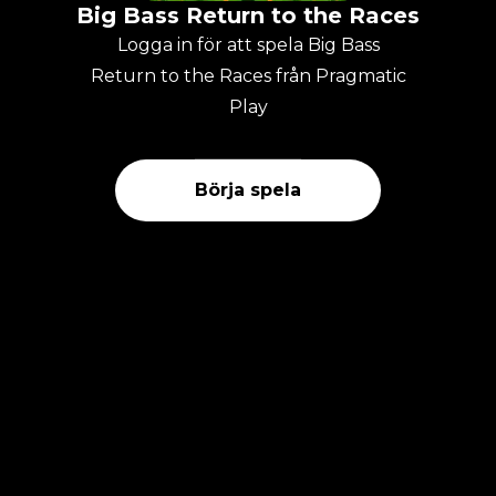
Big Bass Return to the Races
Logga in för att spela Big Bass
Return to the Races från Pragmatic
Play
Börja spela