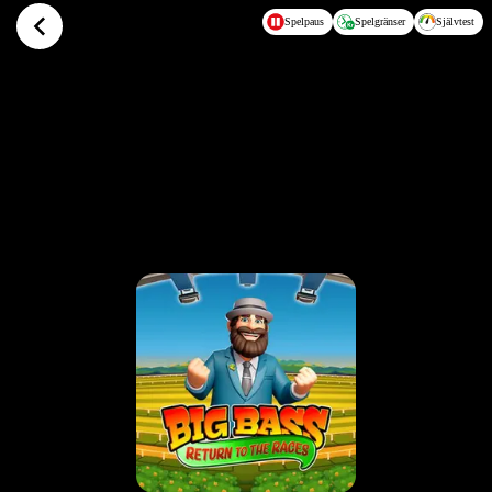
Hoppa till huvudinnehållet
Spelpaus
Spelgränser
Självtest