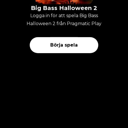
Big Bass Halloween 2
Logga in för att spela Big Bass
Halloween 2 från Pragmatic Play
Börja spela