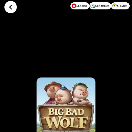
Hoppa till huvudinnehållet
Spelpaus
Spelgränser
Självtest