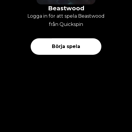
Beastwood
Logga in för att spela Beastwood
från Quickspin
Börja spela