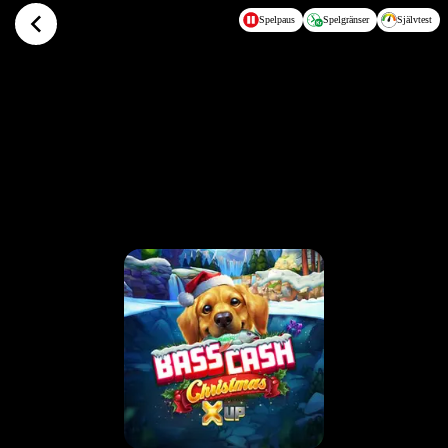
Hoppa till huvudinnehållet
Spelpaus
Spelgränser
Självtest