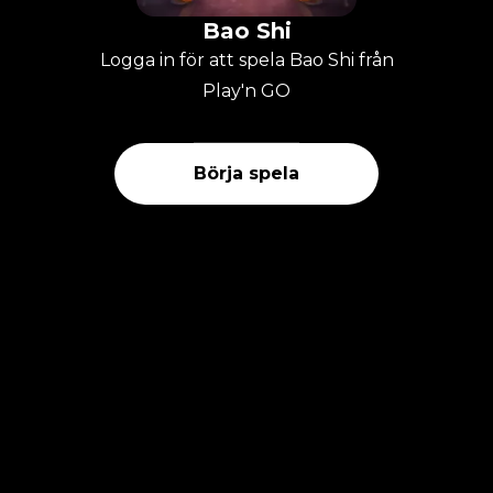
Bao Shi
Logga in för att spela Bao Shi från
Play'n GO
Börja spela