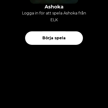
Ashoka
Logga in för att spela Ashoka från
ELK
Börja spela