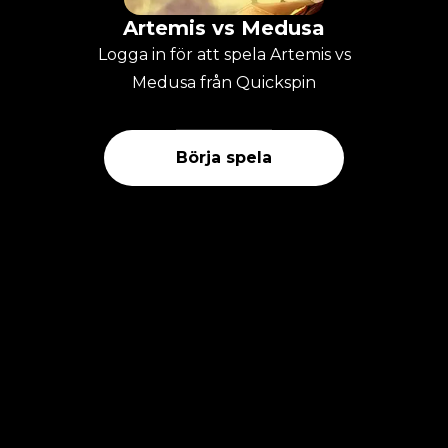
Artemis vs Medusa
Logga in för att spela Artemis vs
Medusa från Quickspin
Börja spela