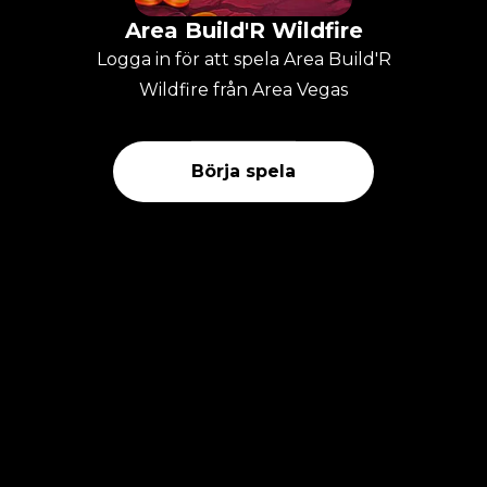
Area Build'R Wildfire
Logga in för att spela Area Build'R
Wildfire från Area Vegas
Börja spela