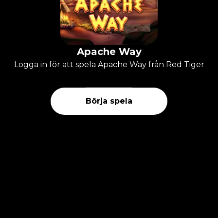
Apache Way
Logga in för att spela Apache Way från Red Tiger
Börja spela