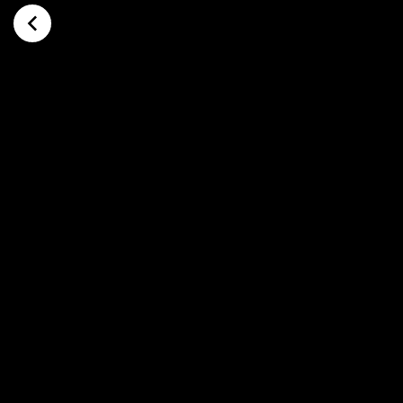
Hoppa till huvudinnehållet