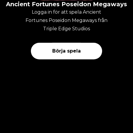
Ancient Fortunes Poseidon Megaways
Logga in för att spela Ancient
Fortunes Poseidon Megaways från
Triple Edge Studios
Börja spela