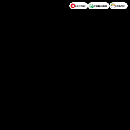
Spelpaus
Spelgränser
Självtest