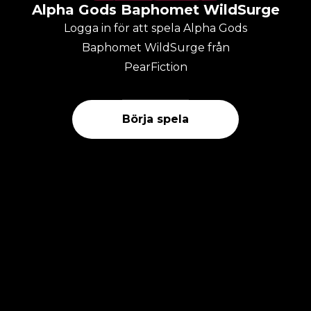
Alpha Gods Baphomet WildSurge
Logga in för att spela Alpha Gods
Baphomet WildSurge från
PearFiction
Börja spela