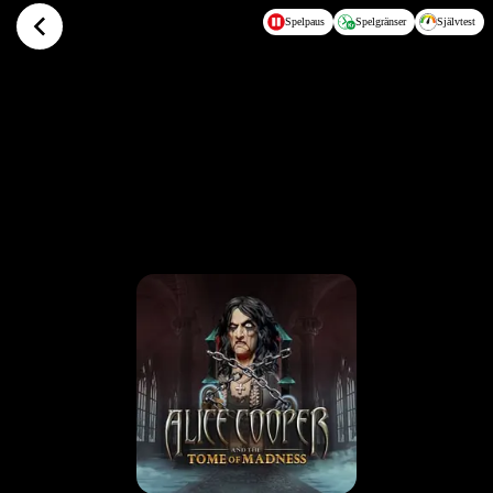
Hoppa till huvudinnehållet
Spelpaus
Spelgränser
Självtest