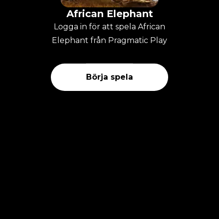
African Elephant
Logga in för att spela African
Elephant från Pragmatic Play
Börja spela