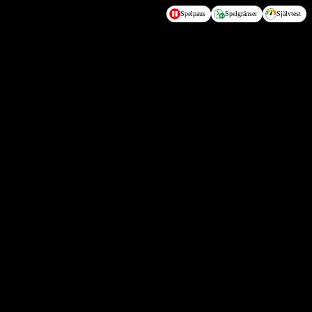
Spelpaus
Spelgränser
Självtest