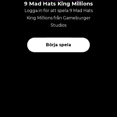
9 Mad Hats King Millions
Logga in för att spela 9 Mad Hats
King Millions från Gameburger
Studios
Börja spela