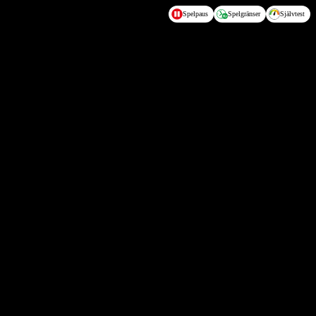
Spelpaus
Spelgränser
Självtest