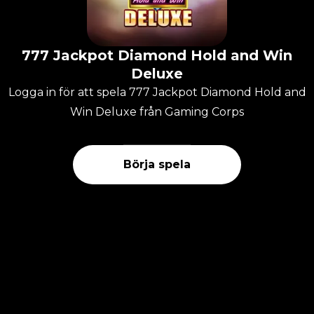
777 Jackpot Diamond Hold and Win
Deluxe
Logga in för att spela 777 Jackpot Diamond Hold and
Win Deluxe från Gaming Corps
Börja spela