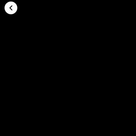
Hoppa till huvudinnehållet