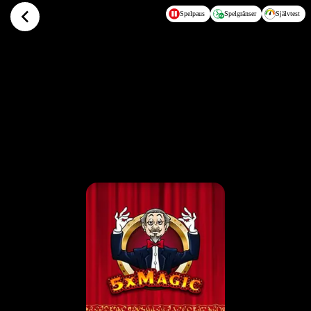
Hoppa till huvudinnehållet
Spelpaus
Spelgränser
Självtest