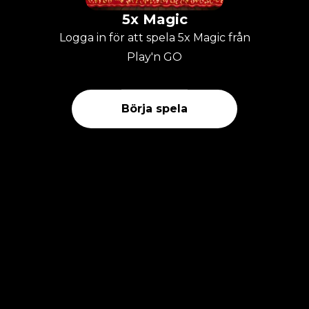
5x Magic
Logga in för att spela 5x Magic från
Play'n GO
Börja spela