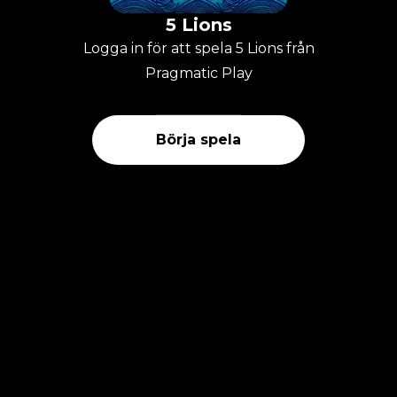
5 Lions
Logga in för att spela 5 Lions från
Pragmatic Play
Börja spela