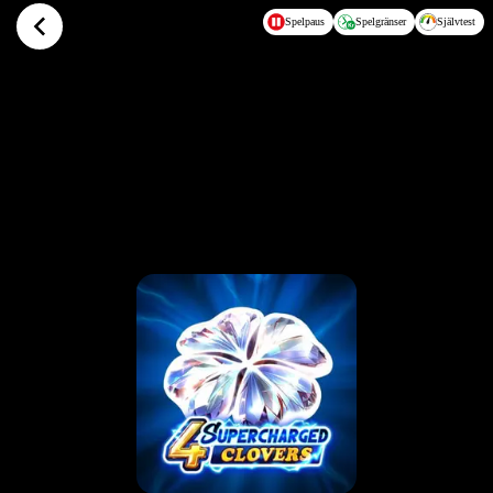
Hoppa till huvudinnehållet
Spelpaus
Spelgränser
Självtest