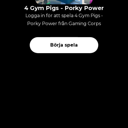
4 Gym Pigs - Porky Power
Logga in för att spela 4 Gym Pigs -
Porky Power från Gaming Corps
Börja spela