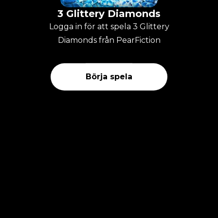
3 Glittery Diamonds
Logga in för att spela 3 Glittery
Diamonds från PearFiction
Börja spela