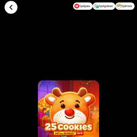
Hoppa till huvudinnehållet
Spelpaus
Spelgränser
Självtest