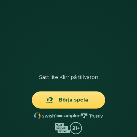
Sätt lite Klirr på tillvaron
Börja spela