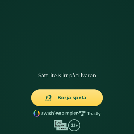
Sätt lite Klirr på tillvaron
Börja spela