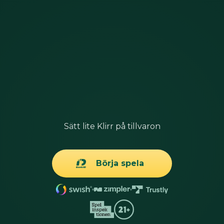
Sätt lite Klirr på tillvaron
Börja spela